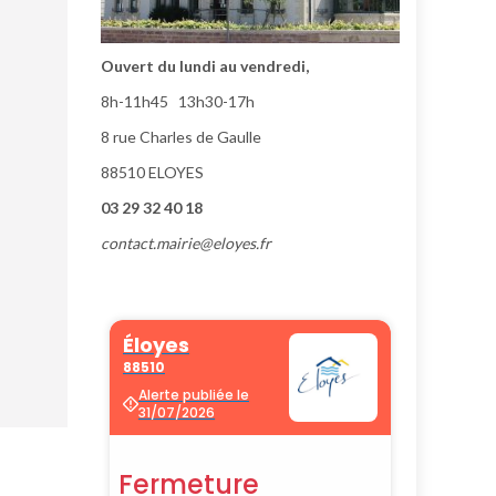
Ouvert du lundi au vendredi,
8h-11h45 13h30-17h
8 rue Charles de Gaulle
88510 ELOYES
03 29 32 40 18
contact.mairie@eloyes.fr