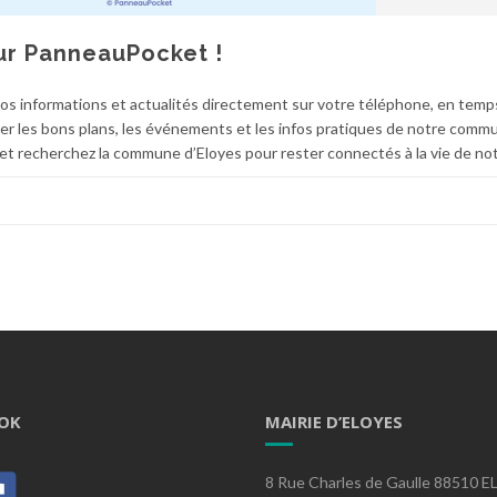
sur PanneauPocket !
os informations et actualités directement sur votre téléphone, en temps
ater les bons plans, les événements et les infos pratiques de notre comm
t recherchez la commune d’Eloyes pour rester connectés à la vie de not
OK
MAIRIE D’ELOYES
8 Rue Charles de Gaulle 88510 