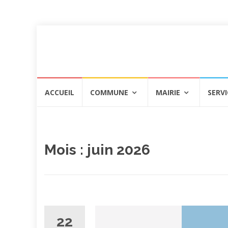
Aller
ACCUEIL
COMMUNE
MAIRIE
SERVI
au
contenu
Mois :
juin 2026
22