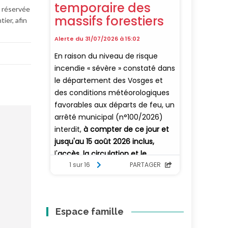
t réservée
ier, afin
Espace famille