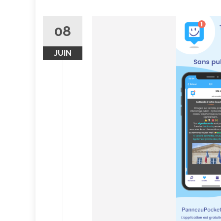
08
JUIN