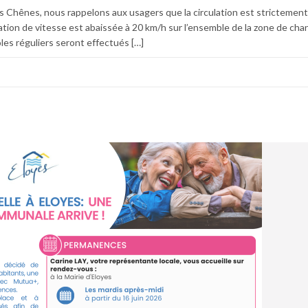
s Chênes, nous rappelons aux usagers que la circulation est strictemen
itation de vitesse est abaissée à 20 km/h sur l’ensemble de la zone de chant
ôles réguliers seront effectués […]