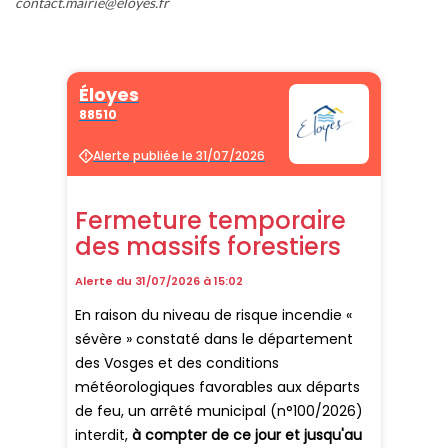
contact.mairie@eloyes.fr