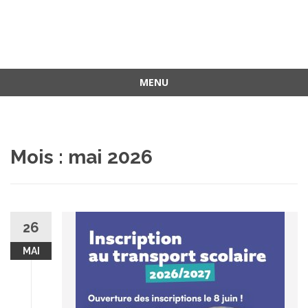
MENU
Aller
au
contenu
Mois :
mai 2026
26
MAI