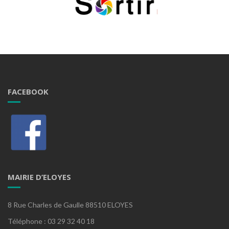
FACEBOOK
MAIRIE D’ELOYES
8 Rue Charles de Gaulle 88510 ELOYES
Téléphone : 03 29 32 40 18