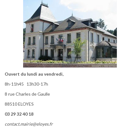
Ouvert du lundi au vendredi,
8h-11h45 13h30-17h
8 rue Charles de Gaulle
88510 ELOYES
03 29 32 40 18
contact.mairie@eloyes.fr