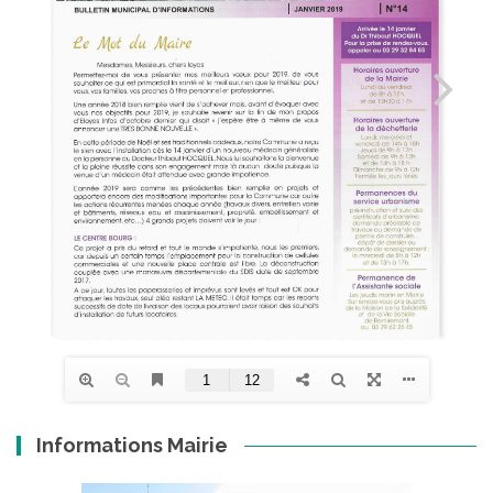
Informations Mairie