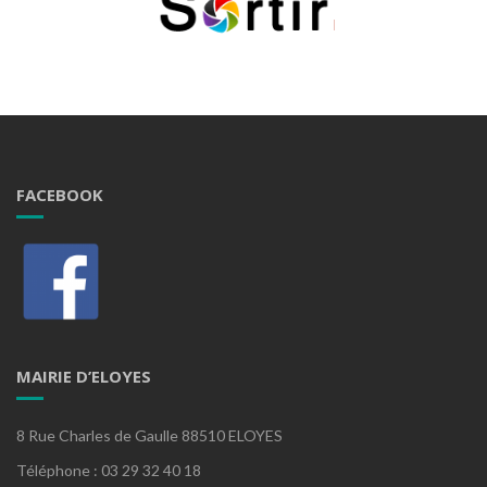
FACEBOOK
MAIRIE D’ELOYES
8 Rue Charles de Gaulle 88510 ELOYES
Téléphone : 03 29 32 40 18