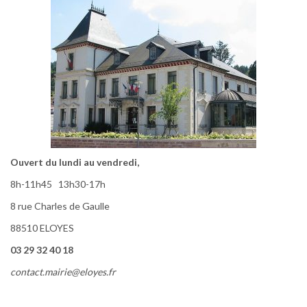
Ouvert du lundi au vendredi,
8h-11h45 13h30-17h
8 rue Charles de Gaulle
88510 ELOYES
03 29 32 40 18
contact.mairie@eloyes.fr