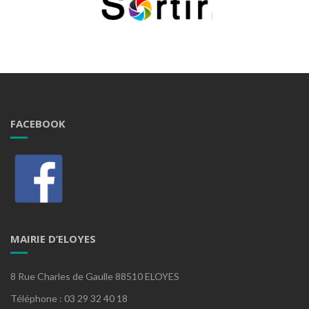
FACEBOOK
MAIRIE D’ELOYES
8 Rue Charles de Gaulle 88510 ELOYES
Téléphone : 03 29 32 40 18