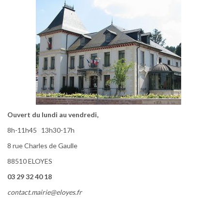
Ouvert du lundi au vendredi,
8h-11h45 13h30-17h
8 rue Charles de Gaulle
88510 ELOYES
03 29 32 40 18
contact.mairie@eloyes.fr