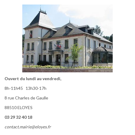
Ouvert du lundi au vendredi,
8h-11h45 13h30-17h
8 rue Charles de Gaulle
88510 ELOYES
03 29 32 40 18
contact.mairie@eloyes.fr