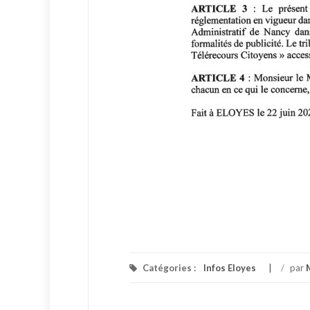
Catégories :
Infos Eloyes
/
par