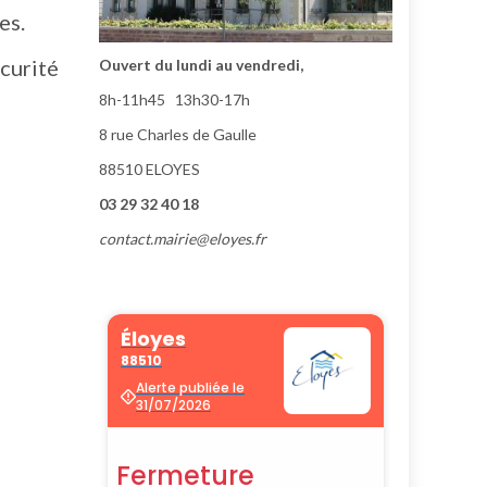
es.
écurité
Ouvert du lundi au vendredi,
8h-11h45 13h30-17h
8 rue Charles de Gaulle
88510 ELOYES
03 29 32 40 18
contact.mairie@eloyes.fr