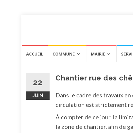
Aller
ACCUEIL
COMMUNE
MAIRIE
SERVI
au
contenu
Chantier rue des chê
22
Dans le cadre des travaux en
JUIN
circulation est strictement r
À compter de ce jour, la limit
la zone de chantier, afin de ga