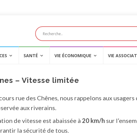
CES
SANTÉ
VIE ÉCONOMIQUE
VIE ASSOCIAT
nes – Vitesse limitée
 cours rue des Chênes, nous rappelons aux usagers 
éservée aux riverains.
ation de vitesse est abaissée à
20 km/h
sur l’ensem
rantir la sécurité de tous.