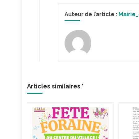
Auteur de l’article :
Mairie
Articles similaires '
éviter
 feu