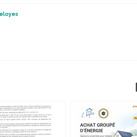
_eloyes