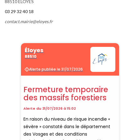
88510 ELOYES
03 29 32 40 18
contact.mairie@eloyes.fr