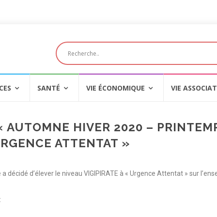
CES
SANTÉ
VIE ÉCONOMIQUE
VIE ASSOCIAT
 « AUTOMNE HIVER 2020 – PRINTEM
 URGENCE ATTENTAT »
e a décidé d’élever le niveau VIGIPIRATE à « Urgence Attentat » sur l’en
: