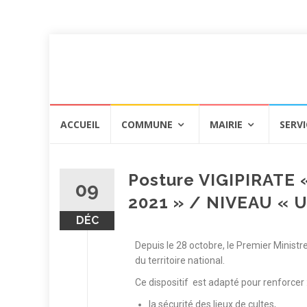
ACCUEIL
COMMUNE
MAIRIE
SERVI
Posture VIGIPIRATE
09
2021 » / NIVEAU «
DÉC
Depuis le 28 octobre, le Premier Ministr
du territoire national.
Ce dispositif est adapté pour renforcer 
la sécurité des lieux de cultes,