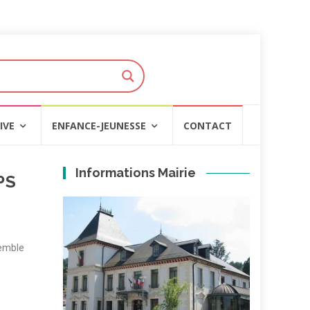
IVE
ENFANCE-JEUNESSE
CONTACT
Informations Mairie
PS
semble