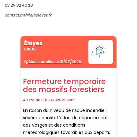
03 29 32 40 18
contact.mairie@eloyes.fr