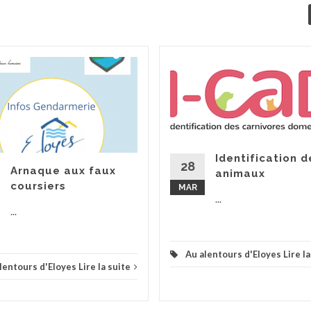
Identification d
28
Arnaque aux faux
animaux
coursiers
MAR
...
...
Au alentours d'Eloyes
Lire l
lentours d'Eloyes
Lire la suite