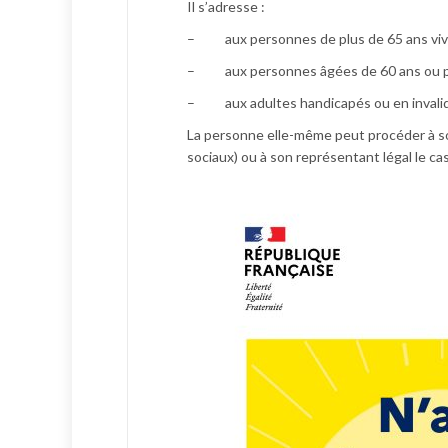
Il s’adresse :
– aux personnes de plus de 65 ans vivan
– aux personnes âgées de 60 ans ou plus
– aux adultes handicapés ou en invalid
La personne elle-même peut procéder à son 
sociaux) ou à son représentant légal le ca