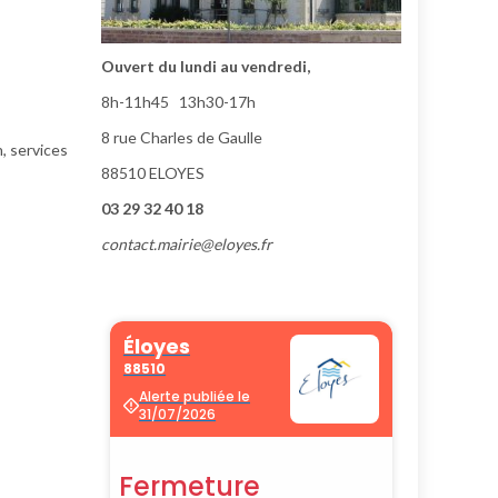
Ouvert du lundi au vendredi,
8h-11h45 13h30-17h
8 rue Charles de Gaulle
, services
88510 ELOYES
03 29 32 40 18
contact.mairie@eloyes.fr