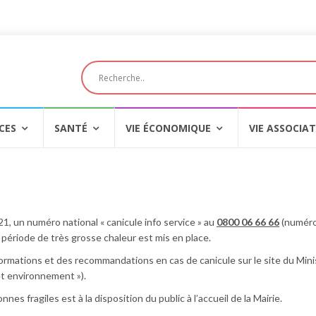
CES
SANTÉ
VIE ÉCONOMIQUE
VIE ASSOCIAT
21, un numéro national « canicule info service » au
0800 06 66 66
(numéro
 période de très grosse chaleur est mis en place.
rmations et des recommandations en cas de canicule sur le site du Mini
 et environnement »).
es fragiles est à la disposition du public à l’accueil de la Mairie.