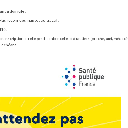
t à domicile ;
 reconnues inaptes au travail ;
ité.
inscription ou elle peut confier celle-ci à un tiers (proche, ami, médecin
s échéant.