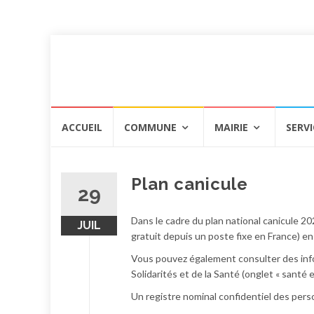
Aller
ACCUEIL
COMMUNE
MAIRIE
SERVI
au
contenu
Plan canicule
29
Dans le cadre du plan national canicule 20
JUIL
gratuit depuis un poste fixe en France) en
Vous pouvez également consulter des info
Solidarités et de la Santé (onglet « santé
Un registre nominal confidentiel des personn