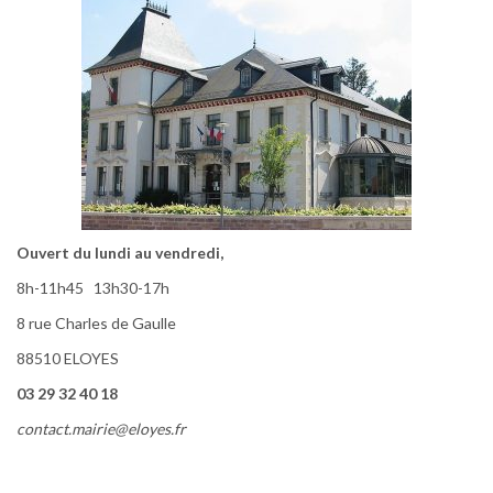
Ouvert du lundi au vendredi,
8h-11h45 13h30-17h
8 rue Charles de Gaulle
88510 ELOYES
03 29 32 40 18
contact.mairie@eloyes.fr