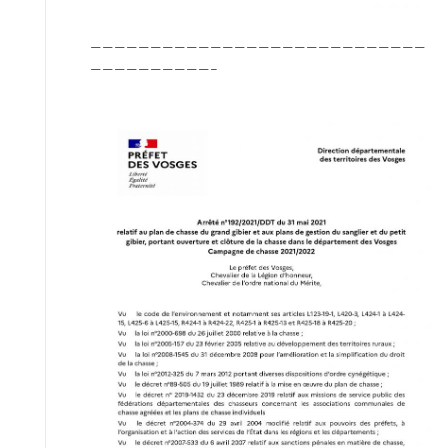
————————————————————————————
——————————–