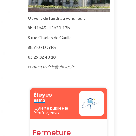
Ouvert du lundi au vendredi,
8h-11h45 13h30-17h
8 rue Charles de Gaulle
88510 ELOYES
03 29 32 40 18
contact.mairie@eloyes.fr