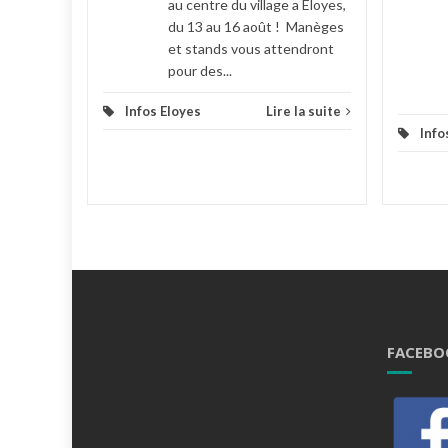
au centre du village a Eloyes,
du 13 au 16 août ! Manèges
et stands vous attendront
pour des...
Infos Eloyes
Lire la suite
Info
FACEBO