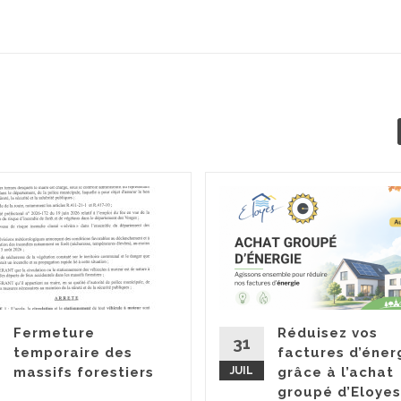
Fermeture
Réduisez vos
31
temporaire des
factures d’éner
massifs forestiers
JUIL
grâce à l’achat
groupé d’Eloyes