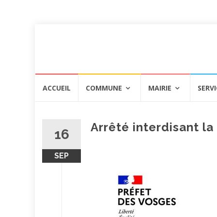
Aller
ACCUEIL
COMMUNE
MAIRIE
SERVI
au
contenu
Arrêté interdisant la
16
SEP