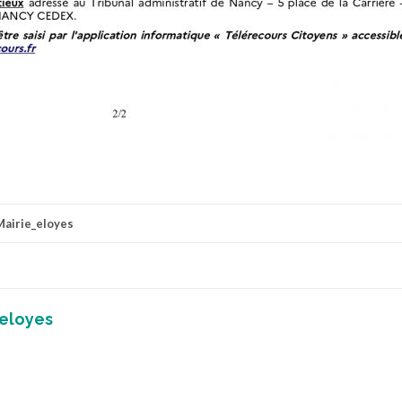
Mairie_eloyes
_eloyes