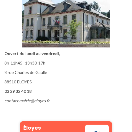
Ouvert du lundi au vendredi,
8h-11h45 13h30-17h
8 rue Charles de Gaulle
88510 ELOYES
03 29 32 40 18
contact.mairie@eloyes.fr