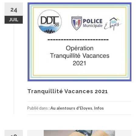
24
JUIL
Tranquillité Vacances 2021
Publié dans :
Au alentours d'Eloyes
,
Infos