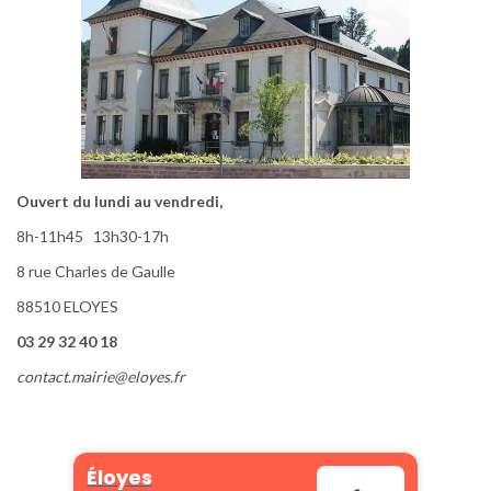
Ouvert du lundi au vendredi,
8h-11h45 13h30-17h
8 rue Charles de Gaulle
88510 ELOYES
03 29 32 40 18
contact.mairie@eloyes.fr