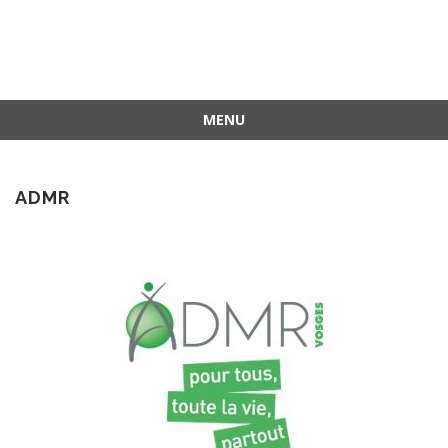
MENU
ADMR