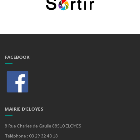
FACEBOOK
MAIRIE D’ELOYES
8 Rue Charles de Gaulle 88510 ELOYES
Téléphone : 03 29 32 40 18