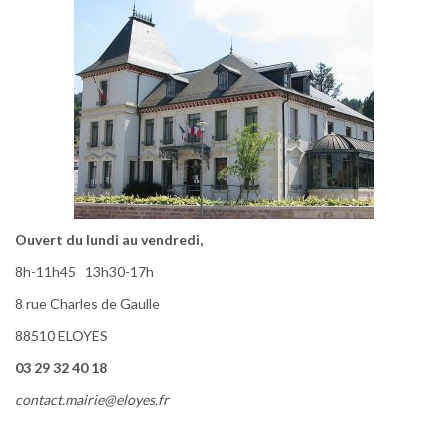
Ouvert du lundi au vendredi,
8h-11h45 13h30-17h
8 rue Charles de Gaulle
88510 ELOYES
03 29 32 40 18
contact.mairie@eloyes.fr