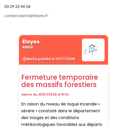
03 29 32 40 18
contact.mairie@eloyes.fr