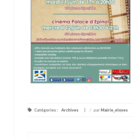
Catégories :
Archives
/
par
Mairie_eloyes