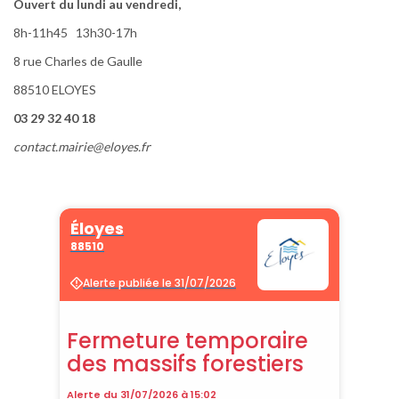
Ouvert du lundi au vendredi,
8h-11h45 13h30-17h
8 rue Charles de Gaulle
88510 ELOYES
03 29 32 40 18
contact.mairie@eloyes.fr