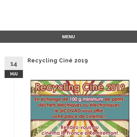
MENU
Recycling Ciné 2019
14
MAI