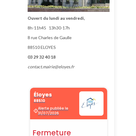
Ouvert du lundi au vendredi,
8h-11h45 13h30-17h
8 rue Charles de Gaulle
88510 ELOYES
03 29 32 40 18
contact.mairie@eloyes.fr