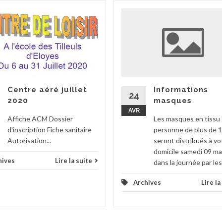
Centre aéré juillet
Informations
24
2020
masques
AVR
Affiche ACM Dossier
Les masques en tissu 
d'inscription Fiche sanitaire
personne de plus de 1
Autorisation...
seront distribués à vo
domicile samedi 09 ma
hives
Lire la suite
dans la journée par les.
Archives
Lire la