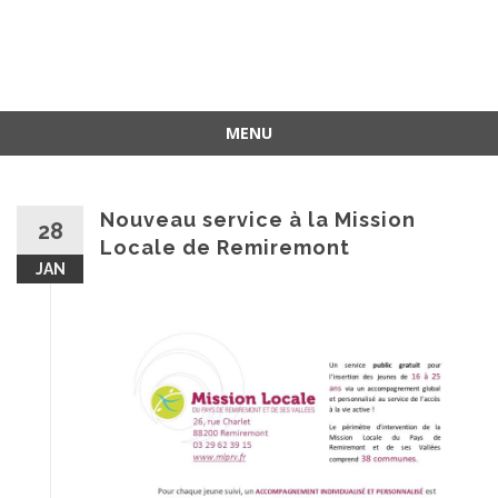
MENU
Nouveau service à la Mission
28
Locale de Remiremont
JAN