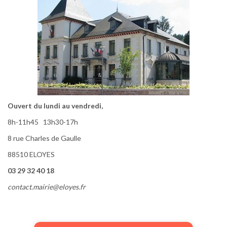
Ouvert du lundi au vendredi,
8h-11h45 13h30-17h
8 rue Charles de Gaulle
88510 ELOYES
03 29 32 40 18
contact.mairie@eloyes.fr