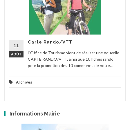
Carte Rando/VTT
11
L'Office de Tourisme vient de réaliser une nouvelle
AOÛT
CARTE RANDO/VTT, ainsi que 10 fiches rando
pour la promotion des 10 communes de notre...
Archives
Informations Mairie