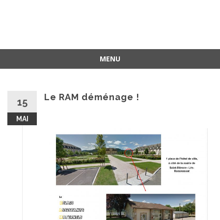
MENU
Le RAM déménage !
15
MAI