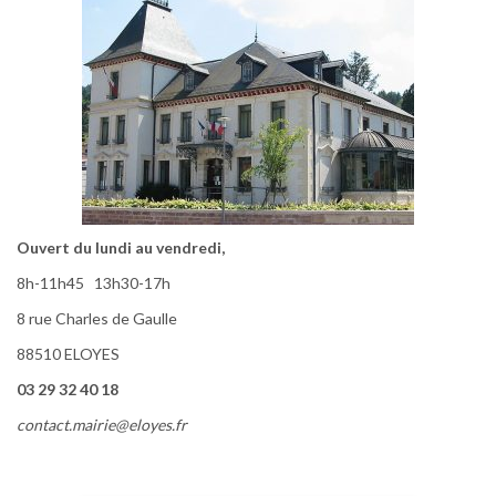
Ouvert du lundi au vendredi,
8h-11h45 13h30-17h
8 rue Charles de Gaulle
88510 ELOYES
03 29 32 40 18
contact.mairie@eloyes.fr