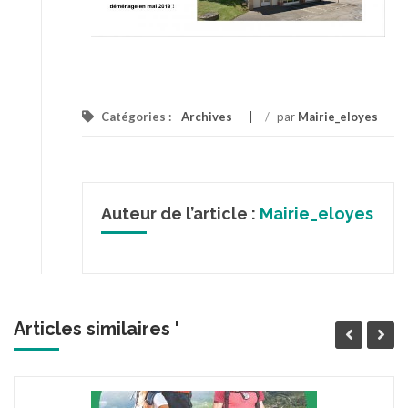
Catégories :
Archives
/
par
Mairie_eloyes
Auteur de l’article :
Mairie_eloyes
Articles similaires '