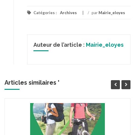
Catégories :
Archives
/
par
Mairie_eloyes
Auteur de l’article :
Mairie_eloyes
Articles similaires '