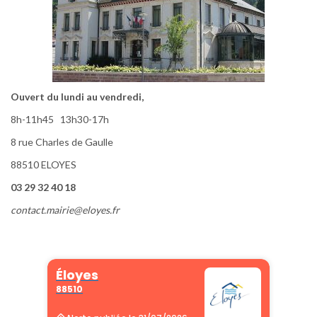
Ouvert du lundi au vendredi,
8h-11h45 13h30-17h
8 rue Charles de Gaulle
88510 ELOYES
03 29 32 40 18
contact.mairie@eloyes.fr