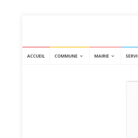
Aller
ACCUEIL
COMMUNE
MAIRIE
SERVI
au
contenu