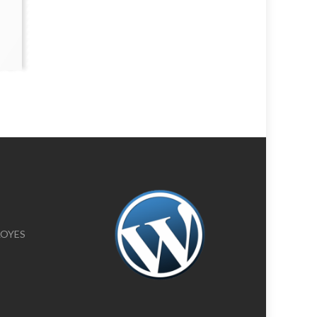
ELOYES