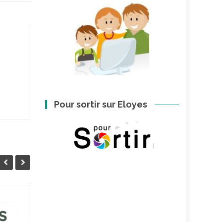
Pour sortir sur Eloyes
FRANCE RENOV’
23